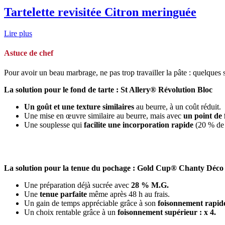
Tartelette revisitée Citron meringuée
Lire plus
Astuce de chef
Pour avoir un beau marbrage, ne pas trop travailler la pâte : quelques 
La solution pour le fond de tarte : St Allery® Révolution Bloc
Un goût et une texture similaires
au beurre, à un coût réduit.
Une mise en œuvre similaire au beurre, mais avec
un point de 
Une souplesse qui
facilite une incorporation rapide
(20 % de 
La solution pour la tenue du pochage : Gold Cup® Chanty Déco
Une préparation déjà sucrée avec
28 % M.G.
Une
tenue
parfaite
même après 48 h au frais.
Un gain de temps appréciable grâce à son
foisonnement rapid
Un choix rentable grâce à un
foisonnement supérieur : x 4.