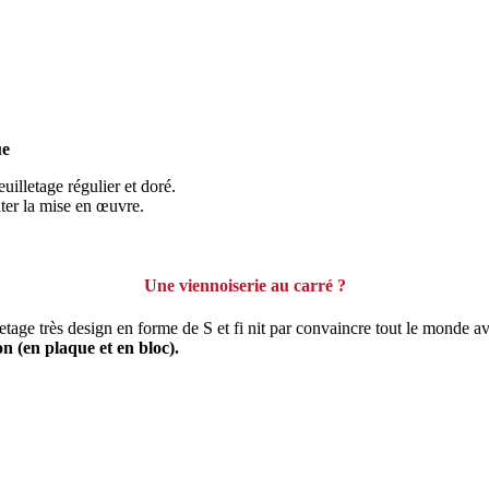
ue
uilletage régulier et doré.
iter la mise en œuvre.
Une viennoiserie au carré ?
age très design en forme de S et fi nit par convaincre tout le monde avec
n (en plaque et en bloc).