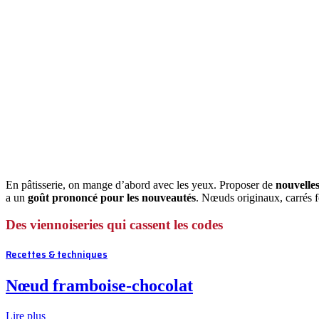
En pâtisserie, on mange d’abord avec les yeux. Proposer de
nouvelle
a un
goût prononcé pour les nouveautés
. Nœuds originaux, carrés fe
Des viennoiseries qui cassent les codes
Recettes & techniques
Nœud framboise-chocolat
Lire plus