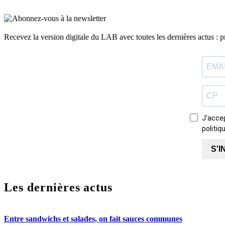
Recevez la version digitale du LAB avec toutes les dernières actus : pro
J'accep
politiq
S'I
Les dernières actus
Entre sandwichs et salades, on fait sauces communes