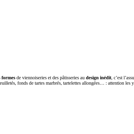
s formes
de viennoiseries et des pâtisseries au
design inédit
, c’est l’ass
uilletés, fonds de tartes marbrés, tartelettes allongées… : attention les y