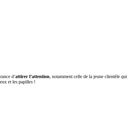
urance d’
attirer l’attention
, notamment celle de la jeune clientèle qui
eux et les papilles !