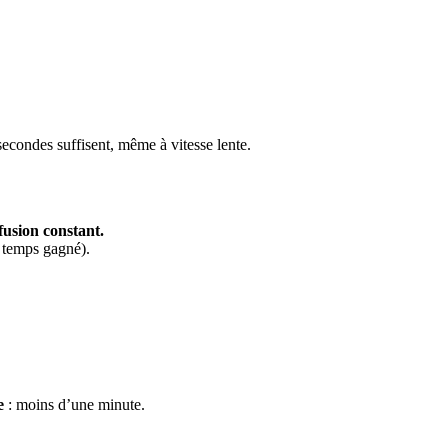
secondes suffisent, même à vitesse lente.
fusion constant.
temps gagné).
e
: moins d’une minute.