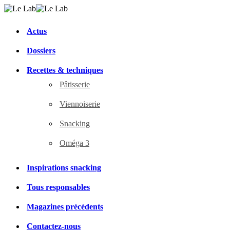
Actus
Dossiers
Recettes & techniques
Pâtisserie
Viennoiserie
Snacking
Oméga 3
Inspirations snacking
Tous responsables
Magazines précédents
Contactez-nous